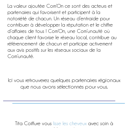
La valeur ajoutée Com’On ce sont des acteurs et
partenaires qui favorisent et participent à la
notoriété de chacun. Un réseau d’entraide pour
contribuer à développer la réputation et le chiffre
d’affaires de tous ! Com’On, une Com’unauté où
chaque client favorise le réseau local, contribue au
référencement de chacun et participe activement
aux avis positifs sur les réseaux sociaux de la
Com’unauté.
Ici vous retrouverez quelques partenaires régionaux
que nous avons sélectionnés pour vous.
Tita Coiffure vous
lisse les cheveux
avec soin à