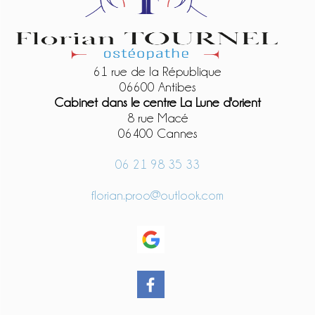
61 rue de la République
06600 Antibes
Cabinet dans le centre La Lune d'orient
8 rue Macé
06400 Cannes
06 21 98 35 33
florian.proo@outlook.com