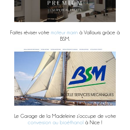
Faites réviser votre
moteur marin
à Vallauris grâce à
BSM.
Le Garage de la Madeleine s’occupe de votre
conversion au bioéthanol
à Nice !