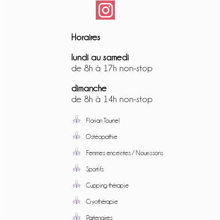
Horaires
lundi au samedi
de 8h à 17h non-stop
dimanche
de 8h à 14h non-stop
Florian Tournel
Ostéopathie
Femmes enceintes / Nourrissons
Sportifs
Cupping thérapie
Cryothérapie
Partenaires