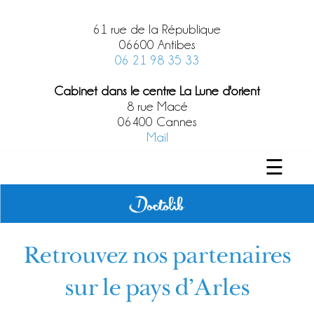
61 rue de la République
06600 Antibes
06 21 98 35 33
Cabinet dans le centre La Lune d'orient
8 rue Macé
06400 Cannes
Mail
☰
Retrouvez nos partenaires
sur le pays d'Arles