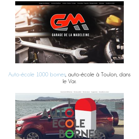
Auto-école 1000 bornes
, auto-école à Toulon, dans
le Var.