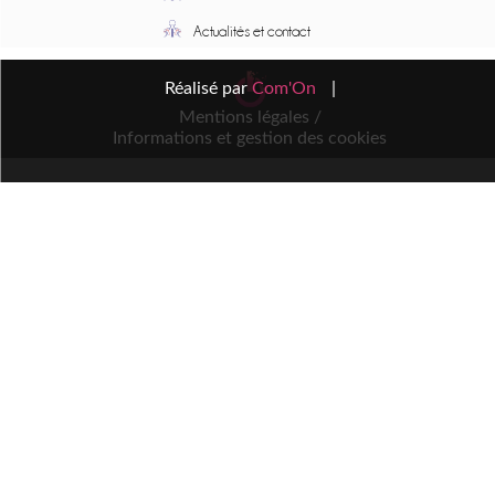
Actualités et contact
Réalisé par
Com'On
|
Mentions légales /
Informations et gestion des cookies